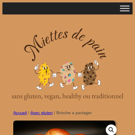
Aller
au
contenu
Accueil
/
Avec gluten
/ Brioche a partager