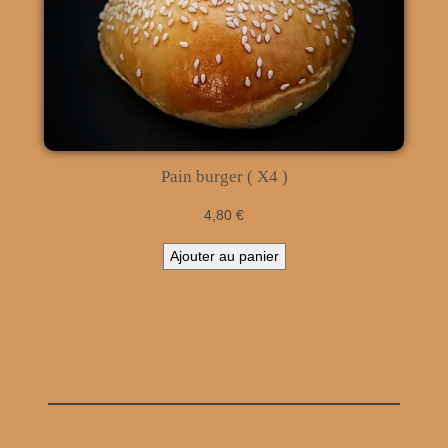
Pain burger ( X4 )
4,80
€
Ajouter au panier