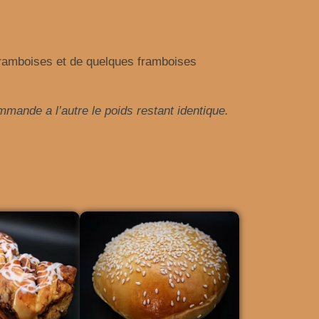
framboises et de quelques framboises
mmande a l’autre le poids restant identique.