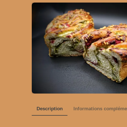
Description
Informations compléme