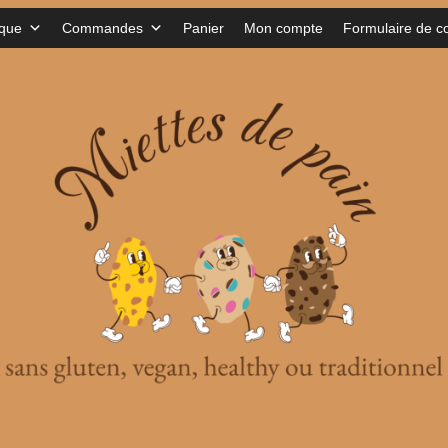
ique
Commandes
Panier
Mon compte
Formulaire de c