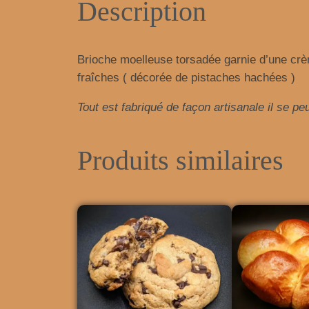
Description
Brioche moelleuse torsadée garnie d’une crè
fraîches ( décorée de pistaches hachées )
T
out est fabriqué de façon artisanale il se p
Produits similaires